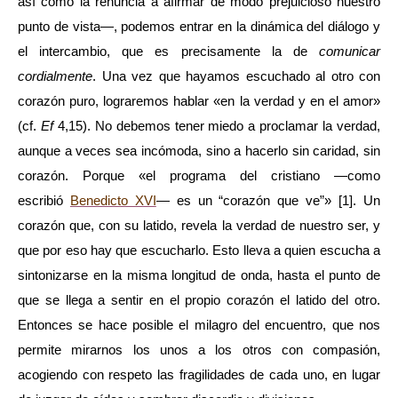
así como la renuncia a afirmar de modo prejuicioso nuestro
punto de vista—, podemos entrar en la dinámica del diálogo y
el intercambio, que es precisamente la de
comunicar
cordialmente
. Una vez que hayamos escuchado al otro con
corazón puro, lograremos hablar «en la verdad y en el amor»
(cf.
Ef
4,15). No debemos tener miedo a proclamar la verdad,
aunque a veces sea incómoda, sino a hacerlo sin caridad, sin
corazón. Porque «el programa del cristiano —como
escribió
Benedicto XVI
— es un “corazón que ve”»
[1]. Un
corazón que, con su latido, revela la verdad de nuestro ser, y
que por eso hay que escucharlo. Esto lleva a quien escucha a
sintonizarse en la misma longitud de onda, hasta el punto de
que se llega a sentir en el propio corazón el latido del otro.
Entonces se hace posible el milagro del encuentro, que nos
permite mirarnos los unos a los otros con compasión,
acogiendo con respeto las fragilidades de cada uno, en lugar