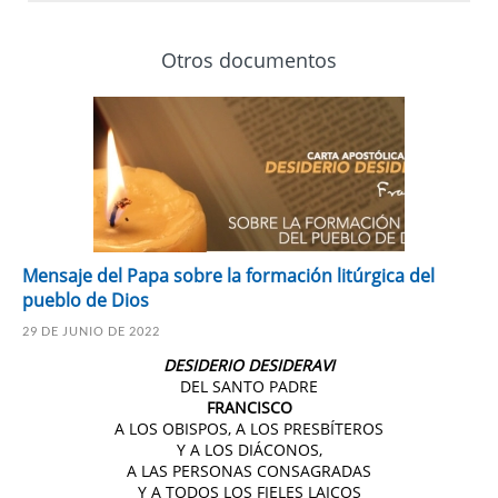
Otros documentos
Mensaje del Papa sobre la formación litúrgica del
pueblo de Dios
29 DE JUNIO DE 2022
DESIDERIO DESIDERAVI
DEL SANTO PADRE
FRANCISCO
A LOS OBISPOS, A LOS PRESBÍTEROS
Y A LOS DIÁCONOS,
A LAS PERSONAS CONSAGRADAS
Y A TODOS LOS FIELES LAICOS