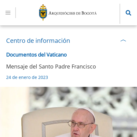
Pasar
al
contenido
principal
Centro de información
Documentos del Vaticano
Mensaje del Santo Padre Francisco
24 de enero de 2023