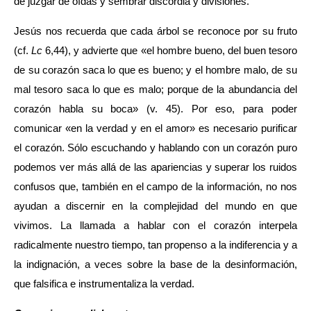
de juzgar de oídas y sembrar discordia y divisiones.
Jesús nos recuerda que cada árbol se reconoce por su fruto
(cf.
Lc
6,44), y advierte que «el hombre bueno, del buen tesoro
de su corazón saca lo que es bueno; y el hombre malo, de su
mal tesoro saca lo que es malo; porque de la abundancia del
corazón habla su boca» (v. 45). Por eso, para poder
comunicar «en la verdad y en el amor» es necesario purificar
el corazón. Sólo escuchando y hablando con un corazón puro
podemos ver más allá de las apariencias y superar los ruidos
confusos que, también en el campo de la información, no nos
ayudan a discernir en la complejidad del mundo en que
vivimos. La llamada a hablar con el corazón interpela
radicalmente nuestro tiempo, tan propenso a la indiferencia y a
la indignación, a veces sobre la base de la desinformación,
que falsifica e instrumentaliza la verdad.