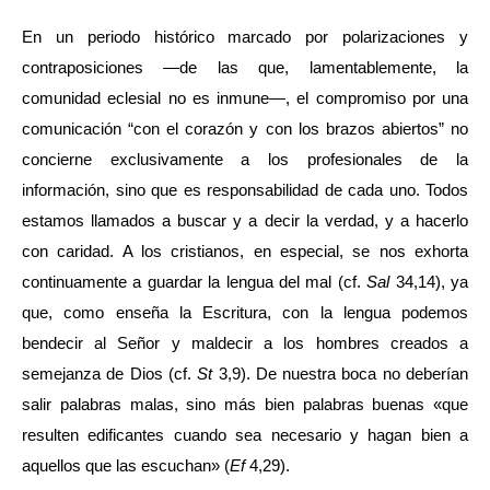
En un periodo histórico marcado por polarizaciones y
contraposiciones —de las que, lamentablemente, la
comunidad eclesial no es inmune—, el compromiso por una
comunicación “con el corazón y con los brazos abiertos” no
concierne exclusivamente a los profesionales de la
información, sino que es responsabilidad de cada uno. Todos
estamos llamados a buscar y a decir la verdad, y a hacerlo
con caridad. A los cristianos, en especial, se nos exhorta
continuamente a guardar la lengua del mal (cf.
Sal
34,14), ya
que, como enseña la Escritura, con la lengua podemos
bendecir al Señor y maldecir a los hombres creados a
semejanza de Dios (cf.
St
3,9). De nuestra boca no deberían
salir palabras malas, sino más bien palabras buenas «que
resulten edificantes cuando sea necesario y hagan bien a
aquellos que las escuchan» (
Ef
4,29).