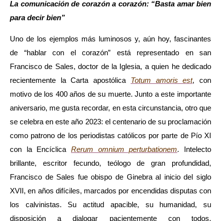
La comunicación de corazón a corazón: “Basta amar bien
para decir bien”
Uno de los ejemplos más luminosos y, aún hoy, fascinantes
de “hablar con el corazón” está representado en san
Francisco de Sales, doctor de la Iglesia, a quien he dedicado
recientemente la Carta apostólica
Totum amoris est
, con
motivo de los 400 años de su muerte. Junto a este importante
aniversario, me gusta recordar, en esta circunstancia, otro que
se celebra en este año 2023: el centenario de su proclamación
como patrono de los periodistas católicos por parte de Pío XI
con la Encíclica
Rerum omnium perturbationem
. Intelecto
brillante, escritor fecundo, teólogo de gran profundidad,
Francisco de Sales fue obispo de Ginebra al inicio del siglo
XVII, en años difíciles, marcados por encendidas disputas con
los calvinistas. Su actitud apacible, su humanidad, su
disposición a dialogar pacientemente con todos,