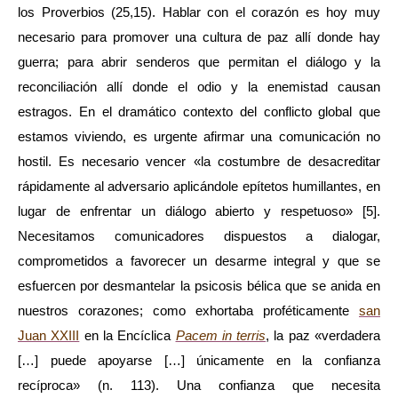
los Proverbios (25,15). Hablar con el corazón es hoy muy
necesario para promover una cultura de paz allí donde hay
guerra; para abrir senderos que permitan el diálogo y la
reconciliación allí donde el odio y la enemistad causan
estragos. En el dramático contexto del conflicto global que
estamos viviendo, es urgente afirmar una comunicación no
hostil. Es necesario vencer «la costumbre de desacreditar
rápidamente al adversario aplicándole epítetos humillantes, en
lugar de enfrentar un diálogo abierto y respetuoso»
[5].
Necesitamos comunicadores dispuestos a dialogar,
comprometidos a favorecer un desarme integral y que se
esfuercen por desmantelar la psicosis bélica que se anida en
nuestros corazones; como exhortaba proféticamente
san
Juan XXIII
en la Encíclica
Pacem in terris
, la paz «verdadera
[…] puede apoyarse […] únicamente en la confianza
recíproca» (n. 113). Una confianza que necesita