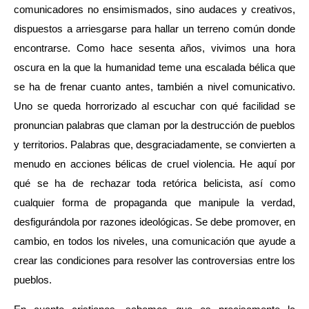
comunicadores no ensimismados, sino audaces y creativos,
dispuestos a arriesgarse para hallar un terreno común donde
encontrarse. Como hace sesenta años, vivimos una hora
oscura en la que la humanidad teme una escalada bélica que
se ha de frenar cuanto antes, también a nivel comunicativo.
Uno se queda horrorizado al escuchar con qué facilidad se
pronuncian palabras que claman por la destrucción de pueblos
y territorios. Palabras que, desgraciadamente, se convierten a
menudo en acciones bélicas de cruel violencia. He aquí por
qué se ha de rechazar toda retórica belicista, así como
cualquier forma de propaganda que manipule la verdad,
desfigurándola por razones ideológicas. Se debe promover, en
cambio, en todos los niveles, una comunicación que ayude a
crear las condiciones para resolver las controversias entre los
pueblos.