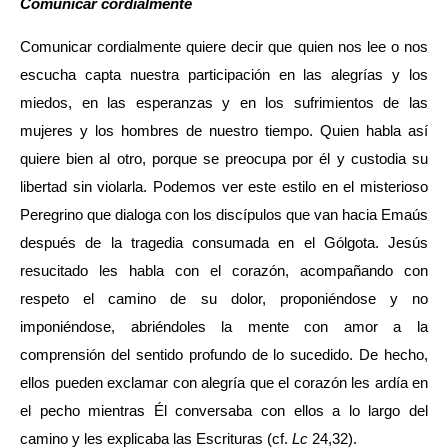
Comunicar cordialmente
Comunicar cordialmente quiere decir que quien nos lee o nos
escucha capta nuestra participación en las alegrías y los
miedos, en las esperanzas y en los sufrimientos de las
mujeres y los hombres de nuestro tiempo. Quien habla así
quiere bien al otro, porque se preocupa por él y custodia su
libertad sin violarla. Podemos ver este estilo en el misterioso
Peregrino que dialoga con los discípulos que van hacia Emaús
después de la tragedia consumada en el Gólgota. Jesús
resucitado les habla con el corazón, acompañando con
respeto el camino de su dolor, proponiéndose y no
imponiéndose, abriéndoles la mente con amor a la
comprensión del sentido profundo de lo sucedido. De hecho,
ellos pueden exclamar con alegría que el corazón les ardía en
el pecho mientras Él conversaba con ellos a lo largo del
camino y les explicaba las Escrituras (cf.
Lc
24,32).