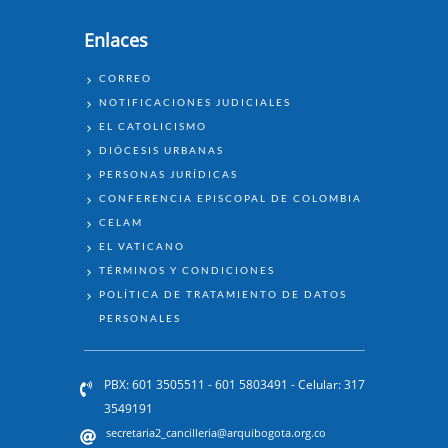
Enlaces
ENLACES
CORREO
NOTIFICACIONES JUDICIALES
EL CATOLICISMO
DIÓCESIS URBANAS
PERSONAS JURÍDICAS
CONFERENCIA EPISCOPAL DE COLOMBIA
CELAM
EL VATICANO
TÉRMINOS Y CONDICIONES
POLÍTICA DE TRATAMIENTO DE DATOS
PERSONALES
PBX: 601 3505511 - 601 5803491 - Celular: 317
3549191
secretaria2_cancilleria@arquibogota.org.co