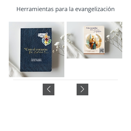
Herramientas para la evangelización
Imagen
Imagen
Im