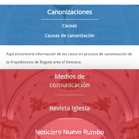
Canonizaciones
Causas
Causas de canonización
Aquí encontrará información de los casos en proceso de canonización de
la Arquidiócesis de Bogotá ante el Vaticano.
Medios de
comunicación
Revista Iglesia
Noticiero Nuevo Rumbo