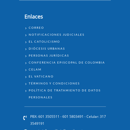
Enlaces
ENLACES
CORREO
NOTIFICACIONES JUDICIALES
EL CATOLICISMO
DIÓCESIS URBANAS
PERSONAS JURÍDICAS
CONFERENCIA EPISCOPAL DE COLOMBIA
CELAM
EL VATICANO
TÉRMINOS Y CONDICIONES
POLÍTICA DE TRATAMIENTO DE DATOS
PERSONALES
PBX: 601 3505511 - 601 5803491 - Celular: 317
3549191