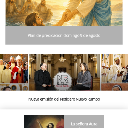
Plan de predicación domingo 9 de agosto
Nueva emisión del Noticiero Nuevo Rumbo
La señora Aura