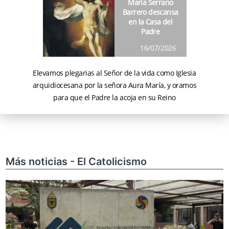
María Serrano
Barrero descansa
en la Casa del
Padre
16/07/2026
Elevamos plegarias al Señor de la vida como Iglesia
arquidiocesana por la señora Aura María, y oramos
para que el Padre la acoja en su Reino
Más noticias - El Catolicismo