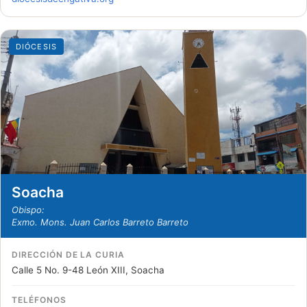
DIÓCESIS
Soacha
Obispo:
Exmo. Mons. Juan Carlos Barreto Barreto
DIRECCIÓN DE LA CURIA
Calle 5 No. 9-48 León XIII, Soacha
TELÉFONOS