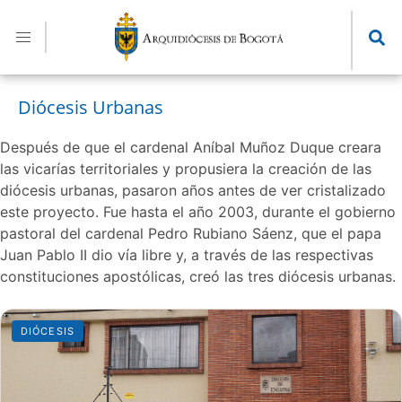
Pasar
al
contenido
principal
Diócesis Urbanas
Después de que el cardenal Aníbal Muñoz Duque creara
las vicarías territoriales y propusiera la creación de las
diócesis urbanas, pasaron años antes de ver cristalizado
este proyecto. Fue hasta el año 2003, durante el gobierno
pastoral del cardenal Pedro Rubiano Sáenz, que el papa
Juan Pablo II dio vía libre y, a través de las respectivas
constituciones apostólicas, creó las tres diócesis urbanas.
DIÓCESIS