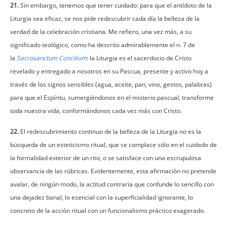
21.
Sin embargo, tenemos que tener cuidado: para que el antídoto de la
Liturgia sea eficaz, se nos pide redescubrir cada día la belleza de la
verdad de la celebración cristiana. Me refiero, una vez más, a su
significado teológico, como ha descrito admirablemente el n. 7 de
la
Sacrosanctum Concilium
: la Liturgia es el sacerdocio de Cristo
revelado y entregado a nosotros en su Pascua, presente y activo hoy a
través de los signos sensibles (agua, aceite, pan, vino, gestos, palabras)
para que el Espíritu, sumergiéndonos en el misterio pascual, transforme
toda nuestra vida, conformándonos cada vez más con Cristo.
22.
El redescubrimiento continuo de la belleza de la Liturgia no es la
búsqueda de un esteticismo ritual, que se complace sólo en el cuidado de
la formalidad exterior de un rito, o se satisface con una escrupulosa
observancia de las rúbricas. Evidentemente, esta afirmación no pretende
avalar, de ningún modo, la actitud contraria que confunde lo sencillo con
una dejadez banal, lo esencial con la superficialidad ignorante, lo
concreto de la acción ritual con un funcionalismo práctico exagerado.