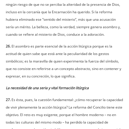
ningún riesgo de que no se perciba la alteridad de la presencia de Dios,
incluso en la cercanía que la Encarnación ha querido. Si la reforma
hubiera eliminado ese “sentido del misterio”, más que una acusación
sería un mérito. La belleza, como la verdad, siempre genera asombro y,
cuando se refiere al misterio de Dios, conduce a la adoración.
26.
El asombro es parte esencial de la acción litúrgica porque es la
actitud de quien sabe que está ante la peculiaridad de los gestos
simbólicos; es la maravilla de quien experimenta la fuerza del símbolo,
que no consiste en referirse a un concepto abstracto, sino en contener y
expresar, en su concreción, lo que significa.
La necesidad de una seria y vital formación litúrgica
27.
Es ésta, pues, la cuestión fundamental: ¿cómo recuperar la capacidad
de vivir plenamente la acción litúrgica? La reforma del Concilio tiene este
objetivo. El reto es muy exigente, porque el hombre moderno – no en
todas las culturas del mismo modo – ha perdido la capacidad de