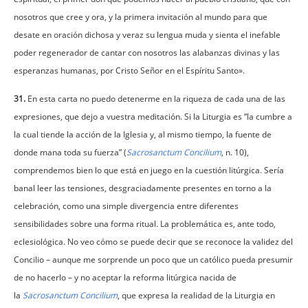
nosotros que cree y ora, y la primera invitación al mundo para que
desate en oración dichosa y veraz su lengua muda y sienta el inefable
poder regenerador de cantar con nosotros las alabanzas divinas y las
esperanzas humanas, por Cristo Señor en el Espíritu Santo».
31.
En esta carta no puedo detenerme en la riqueza de cada una de las
expresiones, que dejo a vuestra meditación. Si la Liturgia es “la cumbre a
la cual tiende la acción de la Iglesia y, al mismo tiempo, la fuente de
donde mana toda su fuerza” (
Sacrosanctum Concilium
, n. 10),
comprendemos bien lo que está en juego en la cuestión litúrgica. Sería
banal leer las tensiones, desgraciadamente presentes en torno a la
celebración, como una simple divergencia entre diferentes
sensibilidades sobre una forma ritual. La problemática es, ante todo,
eclesiológica. No veo cómo se puede decir que se reconoce la validez del
Concilio – aunque me sorprende un poco que un católico pueda presumir
de no hacerlo – y no aceptar la reforma litúrgica nacida de
la
Sacrosanctum Concilium
, que expresa la realidad de la Liturgia en