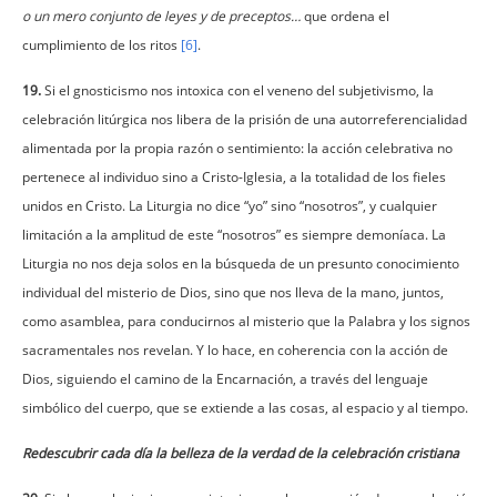
o un mero conjunto de leyes y de preceptos…
que ordena el
cumplimiento de los ritos
[6]
.
19.
Si el gnosticismo nos intoxica con el veneno del subjetivismo, la
celebración litúrgica nos libera de la prisión de una autorreferencialidad
alimentada por la propia razón o sentimiento: la acción celebrativa no
pertenece al individuo sino a Cristo-Iglesia, a la totalidad de los fieles
unidos en Cristo. La Liturgia no dice “yo” sino “nosotros”, y cualquier
limitación a la amplitud de este “nosotros” es siempre demoníaca. La
Liturgia no nos deja solos en la búsqueda de un presunto conocimiento
individual del misterio de Dios, sino que nos lleva de la mano, juntos,
como asamblea, para conducirnos al misterio que la Palabra y los signos
sacramentales nos revelan. Y lo hace, en coherencia con la acción de
Dios, siguiendo el camino de la Encarnación, a través del lenguaje
simbólico del cuerpo, que se extiende a las cosas, al espacio y al tiempo.
Redescubrir cada día la belleza de la verdad de la celebración cristiana