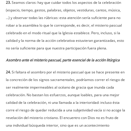
23.
Seamos claros: hay que cuidar todos los aspectos de la celebración
(espacio, tiempo, gestos, palabras, objetos, vestiduras, cantos, música,
...) y observar todas las rúbricas: esta atención sería suficiente para no
robar a la asamblea lo que le corresponde, es decir, el misterio pascual
celebrado en el modo ritual que la Iglesia establece. Pero, incluso, si la
calidad y la norma de la acción celebrativa estuvieran garantizadas, esto
no sería suficiente para que nuestra participación fuera plena.
Asombro ante el misterio pascual, parte esencial de la acción litúrgica
24.
Si faltara el asombro por el misterio pascual que se hace presente en
la concreción de los signos sacramentales, podríamos correr el riesgo de
ser realmente impermeables al océano de gracia que inunda cada
celebración. No bastan los esfuerzos, aunque loables, para una mejor
calidad de la celebración, ni una llamada a la interioridad: incluso ésta
corre el riesgo de quedar reducida a una subjetividad vacía si no acoge la
revelación del misterio cristiano. El encuentro con Dios no es fruto de
una individual búsqueda interior, sino que es un acontecimiento