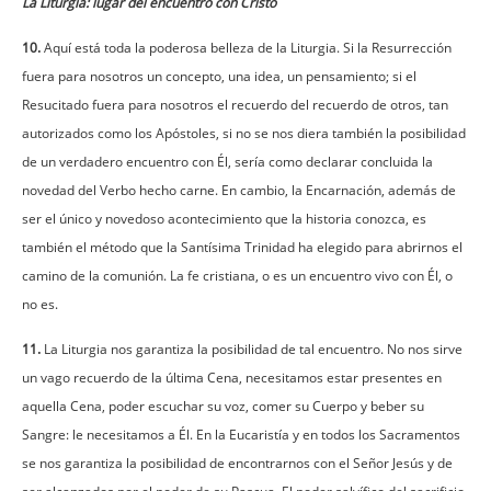
La Liturgia: lugar del encuentro con Cristo
10.
Aquí está toda la poderosa belleza de la Liturgia. Si la Resurrección
fuera para nosotros un concepto, una idea, un pensamiento; si el
Resucitado fuera para nosotros el recuerdo del recuerdo de otros, tan
autorizados como los Apóstoles, si no se nos diera también la posibilidad
de un verdadero encuentro con Él, sería como declarar concluida la
novedad del Verbo hecho carne. En cambio, la Encarnación, además de
ser el único y novedoso acontecimiento que la historia conozca, es
también el método que la Santísima Trinidad ha elegido para abrirnos el
camino de la comunión. La fe cristiana, o es un encuentro vivo con Él, o
no es.
11.
La Liturgia nos garantiza la posibilidad de tal encuentro. No nos sirve
un vago recuerdo de la última Cena, necesitamos estar presentes en
aquella Cena, poder escuchar su voz, comer su Cuerpo y beber su
Sangre: le necesitamos a Él. En la Eucaristía y en todos los Sacramentos
se nos garantiza la posibilidad de encontrarnos con el Señor Jesús y de