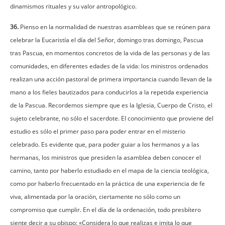
dinamismos rituales y su valor antropológico.
36.
Pienso en la normalidad de nuestras asambleas que se reúnen para
celebrar la Eucaristía el día del Señor, domingo tras domingo, Pascua
tras Pascua, en momentos concretos de la vida de las personas y de las
comunidades, en diferentes edades de la vida: los ministros ordenados
realizan una acción pastoral de primera importancia cuando llevan de la
mano a los fieles bautizados para conducirlos a la repetida experiencia
de la Pascua. Recordemos siempre que es la Iglesia, Cuerpo de Cristo, el
sujeto celebrante, no sólo el sacerdote. El conocimiento que proviene del
estudio es sólo el primer paso para poder entrar en el misterio
celebrado. Es evidente que, para poder guiar a los hermanos y a las
hermanas, los ministros que presiden la asamblea deben conocer el
camino, tanto por haberlo estudiado en el mapa de la ciencia teológica,
como por haberlo frecuentado en la práctica de una experiencia de fe
viva, alimentada por la oración, ciertamente no sólo como un
compromiso que cumplir. En el día de la ordenación, todo presbítero
siente decir a su obispo: «Considera lo que realizas e imita lo que