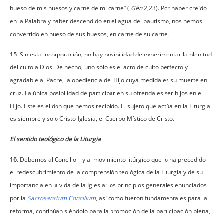
hueso de mis huesos y carne de mi carne” (
Gén
2,23). Por haber creído
en la Palabra y haber descendido en el agua del bautismo, nos hemos
convertido en hueso de sus huesos, en carne de su carne.
15.
Sin esta incorporación, no hay posibilidad de experimentar la plenitud
del culto a Dios. De hecho, uno sólo es el acto de culto perfecto y
agradable al Padre, la obediencia del Hijo cuya medida es su muerte en
cruz. La única posibilidad de participar en su ofrenda es ser hijos en el
Hijo. Este es el don que hemos recibido. El sujeto que actúa en la Liturgia
es siempre y solo Cristo-Iglesia, el Cuerpo Místico de Cristo.
El sentido teológico de la Liturgia
16.
Debemos al Concilio – y al movimiento litúrgico que lo ha precedido –
el redescubrimiento de la comprensión teológica de la Liturgia y de su
importancia en la vida de la Iglesia: los principios generales enunciados
por la
Sacrosanctum Concilium
, así como fueron fundamentales para la
reforma, continúan siéndolo para la promoción de la participación plena,