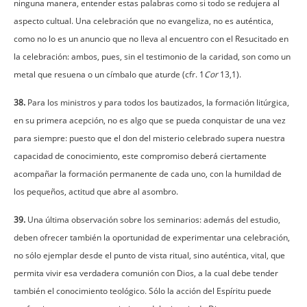
ninguna manera, entender estas palabras como si todo se redujera al
aspecto cultual. Una celebración que no evangeliza, no es auténtica,
como no lo es un anuncio que no lleva al encuentro con el Resucitado en
la celebración: ambos, pues, sin el testimonio de la caridad, son como un
metal que resuena o un címbalo que aturde (cfr. 1
Cor
13,1).
38.
Para los ministros y para todos los bautizados, la formación litúrgica,
en su primera acepción, no es algo que se pueda conquistar de una vez
para siempre: puesto que el don del misterio celebrado supera nuestra
capacidad de conocimiento, este compromiso deberá ciertamente
acompañar la formación permanente de cada uno, con la humildad de
los pequeños, actitud que abre al asombro.
39.
Una última observación sobre los seminarios: además del estudio,
deben ofrecer también la oportunidad de experimentar una celebración,
no sólo ejemplar desde el punto de vista ritual, sino auténtica, vital, que
permita vivir esa verdadera comunión con Dios, a la cual debe tender
también el conocimiento teológico. Sólo la acción del Espíritu puede