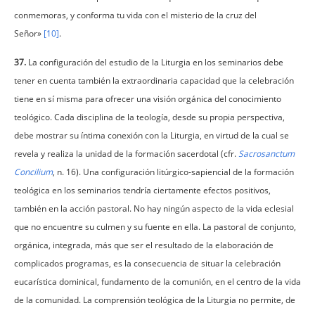
conmemoras, y conforma tu vida con el misterio de la cruz del
Señor»
[10]
.
37.
La configuración del estudio de la Liturgia en los seminarios debe
tener en cuenta también la extraordinaria capacidad que la celebración
tiene en sí misma para ofrecer una visión orgánica del conocimiento
teológico. Cada disciplina de la teología, desde su propia perspectiva,
debe mostrar su íntima conexión con la Liturgia, en virtud de la cual se
revela y realiza la unidad de la formación sacerdotal (cfr.
Sacrosanctum
Concilium
, n. 16). Una configuración litúrgico-sapiencial de la formación
teológica en los seminarios tendría ciertamente efectos positivos,
también en la acción pastoral. No hay ningún aspecto de la vida eclesial
que no encuentre su culmen y su fuente en ella. La pastoral de conjunto,
orgánica, integrada, más que ser el resultado de la elaboración de
complicados programas, es la consecuencia de situar la celebración
eucarística dominical, fundamento de la comunión, en el centro de la vida
de la comunidad. La comprensión teológica de la Liturgia no permite, de