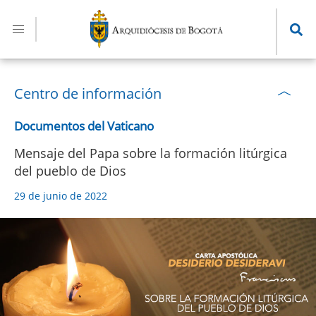
Pasar
al
contenido
principal
Centro de información
Documentos del Vaticano
Mensaje del Papa sobre la formación litúrgica
del pueblo de Dios
29 de junio de 2022