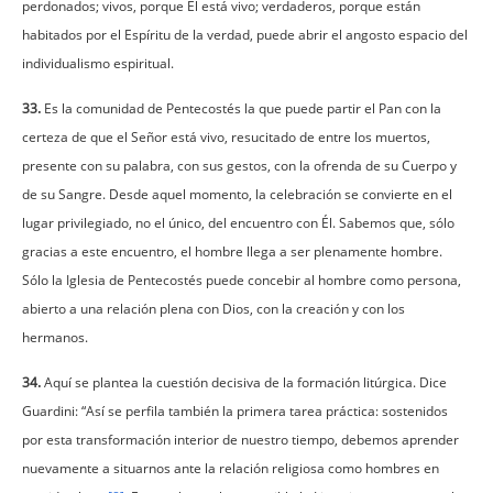
perdonados; vivos, porque Él está vivo; verdaderos, porque están
habitados por el Espíritu de la verdad, puede abrir el angosto espacio del
individualismo espiritual.
33.
Es la comunidad de Pentecostés la que puede partir el Pan con la
certeza de que el Señor está vivo, resucitado de entre los muertos,
presente con su palabra, con sus gestos, con la ofrenda de su Cuerpo y
de su Sangre. Desde aquel momento, la celebración se convierte en el
lugar privilegiado, no el único, del encuentro con Él. Sabemos que, sólo
gracias a este encuentro, el hombre llega a ser plenamente hombre.
Sólo la Iglesia de Pentecostés puede concebir al hombre como persona,
abierto a una relación plena con Dios, con la creación y con los
hermanos.
34.
Aquí se plantea la cuestión decisiva de la formación litúrgica. Dice
Guardini: “Así se perfila también la primera tarea práctica: sostenidos
por esta transformación interior de nuestro tiempo, debemos aprender
nuevamente a situarnos ante la relación religiosa como hombres en