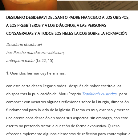
DESIDERIO DESIDERAVI DEL SANTO PADRE FRANCISCO A LOS OBISPOS,
A LOS PRESBÍTEROS Y A LOS DIÁCONOS, A LAS PERSONAS
CONSAGRADAS Y A TODOS LOS FIELES LAICOS SOBRE LA FORMACIÓN
Desiderio desideravi
hoc Pascha manducare vobiscum,
antequam patiar
(Lc 22, 15)
1.
Queridos hermanosy hermanas:
con esta carta deseo llegar a todos –después de haber escrito a los
obispos tras la publicación del Motu Proprio
Traditionis custodes
– para
compartir con vosotros algunas reflexiones sobre la Liturgia, dimensión
fundamental para la vida de la Iglesia. El tema es muy extenso y merece
una atenta consideración en todos sus aspectos: sin embargo, con este
escrito no pretendo tratar la cuestión de forma exhaustiva. Quiero
ofrecer simplemente algunos elementos de reflexión para contemplar la