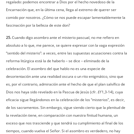
regalado: podemos encontrar a Dios por el hecho novedoso de la
Encarnación que, en la última cena, llega al extremo de querer ser
comido por nosotros. ¿Cómo se nos puede escapar lamentablemente la
fascinación por la belleza de este don?
25.
Cuando digo asombro ante el misterio pascual, no me refiero en
absoluto a lo que, me parece, se quiere expresar con la vaga expresión
“sentido del misterio”: a veces, entre las supuestas acusaciones contra la
reforma litúrgica está la de haberlo – se dice – eliminado de la
celebración. El asombro del que hablo no es una especie de
desorientación ante una realidad oscura o un rito enigmático, sino que
es, por el contrario, admiración ante el hecho de que el plan salvífico de
Dios nos haya sido revelado en la Pascua de Jesús (cfr.
Ef
1,3-14), cuya
eficacia sigue llegándonos en la celebración de los “misterios”, es decir,
de los sacramentos. Sin embargo, sigue siendo cierto que la plenitud de
la revelación tiene, en comparación con nuestra finitud humana, un
exceso que nos trasciende y que tendrá su cumplimiento al final de los
tiempos, cuando vuelva el Señor. Si el asombro es verdadero, no hay