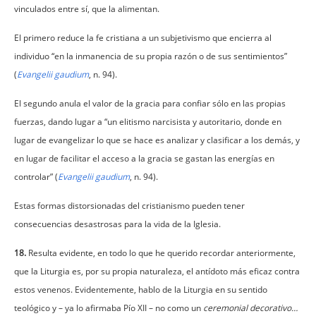
vinculados entre sí, que la alimentan.
El primero reduce la fe cristiana a un subjetivismo que encierra al
individuo “en la inmanencia de su propia razón o de sus sentimientos”
(
Evangelii gaudium
, n. 94).
El segundo anula el valor de la gracia para confiar sólo en las propias
fuerzas, dando lugar a “un elitismo narcisista y autoritario, donde en
lugar de evangelizar lo que se hace es analizar y clasificar a los demás, y
en lugar de facilitar el acceso a la gracia se gastan las energías en
controlar” (
Evangelii gaudium
, n. 94).
Estas formas distorsionadas del cristianismo pueden tener
consecuencias desastrosas para la vida de la Iglesia.
18.
Resulta evidente, en todo lo que he querido recordar anteriormente,
que la Liturgia es, por su propia naturaleza, el antídoto más eficaz contra
estos venenos. Evidentemente, hablo de la Liturgia en su sentido
teológico y – ya lo afirmaba Pío XII – no como un
ceremonial decorativo…