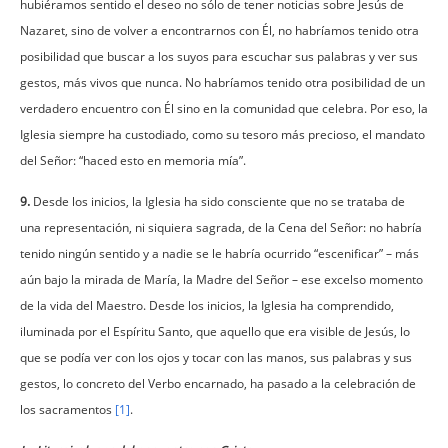
hubiéramos sentido el deseo no sólo de tener noticias sobre Jesús de
Nazaret, sino de volver a encontrarnos con Él, no habríamos tenido otra
posibilidad que buscar a los suyos para escuchar sus palabras y ver sus
gestos, más vivos que nunca. No habríamos tenido otra posibilidad de un
verdadero encuentro con Él sino en la comunidad que celebra. Por eso, la
Iglesia siempre ha custodiado, como su tesoro más precioso, el mandato
del Señor: “haced esto en memoria mía”.
9.
Desde los inicios, la Iglesia ha sido consciente que no se trataba de
una representación, ni siquiera sagrada, de la Cena del Señor: no habría
tenido ningún sentido y a nadie se le habría ocurrido “escenificar” – más
aún bajo la mirada de María, la Madre del Señor – ese excelso momento
de la vida del Maestro. Desde los inicios, la Iglesia ha comprendido,
iluminada por el Espíritu Santo, que aquello que era visible de Jesús, lo
que se podía ver con los ojos y tocar con las manos, sus palabras y sus
gestos, lo concreto del Verbo encarnado, ha pasado a la celebración de
los sacramentos
[1]
.