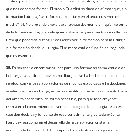
sentido pleno
[8]
. Esto es lo que hace posible la Liturgia, en esto es en lo
que nos debemos formar. El propio Guardini no duda en afirmar que, sin
formación litúrgica, “las reformas en el rito y en el texto no sirven de
mucho”
[9]
. No pretendo ahora tratar exhaustivamente el riquísimo tema
de la formación litúrgica: sólo quiero ofrecer algunos puntos de reflexión.
Creo que podemos distinguir dos aspectos: la formación para la Liturgia
y la formación desde la Liturgia. El primero está en función del segundo,
que es esencial.
35.
Es necesario encontrar cauces para una formación como estudio de
la Liturgia: a partir del movimiento litúrgico, se ha hecho mucho en este
sentido, con valiosas aportaciones de muchos estudiosos e instituciones
académicas. Sin embargo, es necesario difundir este conocimiento fuera
del ámbito académico, de forma accesible, para que todo creyente
crezca en el conocimiento del sentido teológico de la Liturgia –ésta es la
cuestión decisiva y fundante de todo conocimiento y de toda práctica
litúrgica–, así como en el desarrollo de la celebración cristiana,
adquiriendo la capacidad de comprender los textos eucológicos, los