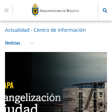
Pasar
al
contenido
principal
Actualidad - Centro de información
Noticias