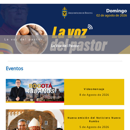
La voz del pastor
La Voz del Pastor
Eventos
Videomensaje
8 de Agosto de 2026
Nueva emisión del Noticiero Nuevo
Rumbo
5 de Agosto de 2026