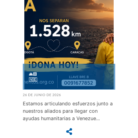
🙏🏻
🇻🇪
26 DE JUNIO DE 2026
Estamos articulando esfuerzos junto a
nuestros aliados para llegar con
ayudas humanitarias a Venezue...