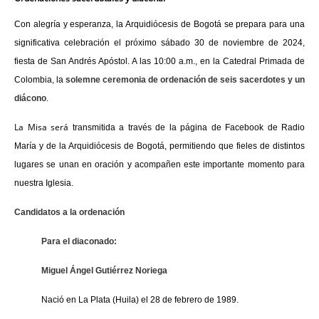
Con alegría y esperanza, la Arquidiócesis de Bogotá se prepara para una
significativa celebración el próximo sábado 30 de noviembre de 2024,
fiesta de San Andrés Apóstol. A las 10:00 a.m., en la Catedral Primada de
Colombia, la
solemne ceremonia de ordenación de seis sacerdotes y un
diácono
.
La Misa será
transmitida a través de la página de
Facebook de Radio
María
y de la
Arquidiócesis de Bogotá,
permitiendo que fieles de distintos
lugares se unan en oración y acompañen este importante momento para
nuestra Iglesia.
Candidatos a la ordenación
Para el diaconado:
Miguel Ángel Gutiérrez Noriega
Nació en La Plata (Huila) el 28 de febrero de 1989.