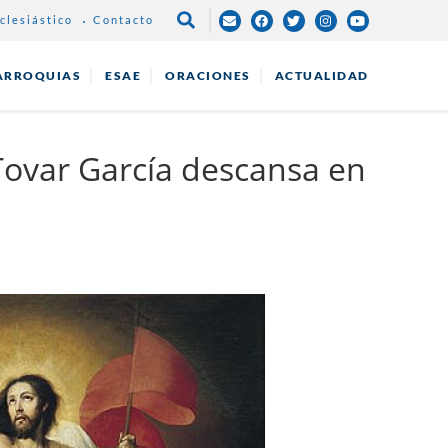
clesiástico
Contacto
NAVEGAC
PRINCIPA
ARROQUIAS
ESAE
ORACIONES
ACTUALIDAD
Tovar García descansa en