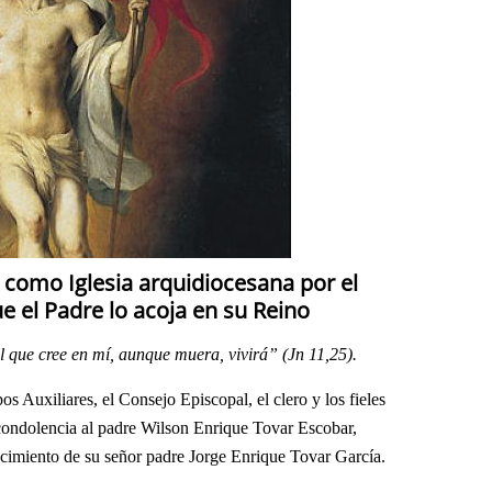
a como Iglesia arquidiocesana por el
e el Padre lo acoja en su Reino
el que cree en mí, aunque muera, vivirá” (Jn 11,25).
 Auxiliares, el Consejo Episcopal, el clero y los fieles
condolencia al padre Wilson Enrique Tovar Escobar,
ecimiento de su señor padre Jorge Enrique Tovar García.