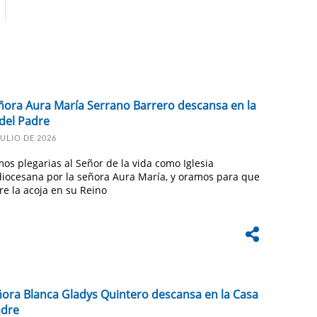
ñora Aura María Serrano Barrero descansa en la
del Padre
JULIO DE 2026
os plegarias al Señor de la vida como Iglesia
diocesana por la señora Aura María, y oramos para que
re la acoja en su Reino
ñora Blanca Gladys Quintero descansa en la Casa
adre