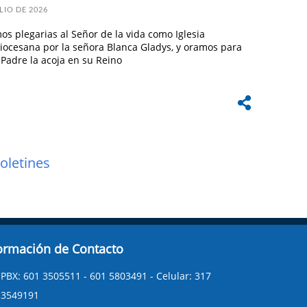
LIO DE 2026
os plegarias al Señor de la vida como Iglesia
iocesana por la señora Blanca Gladys, y oramos para
 Padre la acoja en su Reino
oletines
ormación de Contacto
PBX: 601 3505511 - 601 5803491 - Celular: 317
3549191