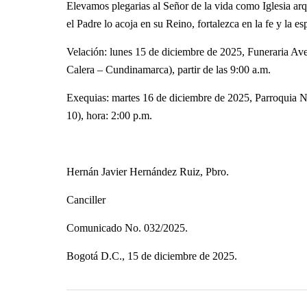
Elevamos plegarias al Señor de la vida como Iglesia ar
el Padre lo acoja en su Reino, fortalezca en la fe y la es
Velación: lunes 15 de diciembre de 2025, Funeraria Av
Calera – Cundinamarca), partir de las 9:00 a.m.
Exequias: martes 16 de diciembre de 2025, Parroquia Nu
10), hora: 2:00 p.m.
Hernán Javier Hernández Ruiz, Pbro.
Canciller
Comunicado No. 032/2025.
Bogotá D.C., 15 de diciembre de 2025.