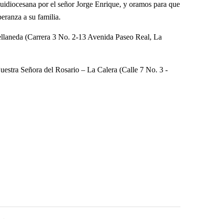
quidiocesana por el señor Jorge Enrique, y oramos para que
peranza a su familia.
ellaneda (Carrera 3 No. 2-13 Avenida Paseo Real, La
estra Señora del Rosario – La Calera (Calle 7 No. 3 -