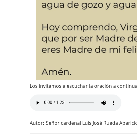
Los invitamos a escuchar la oración a continua
Audio
file
Autor:
Señor cardenal Luis José Rueda Aparici