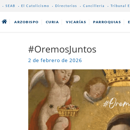
SEAB
El Catolicismo
Directorios
Cancillería
Tribunal E
ARZOBISPO
CURIA
VICARÍAS
PARROQUIAS
#OremosJuntos
2 de febrero de 2026