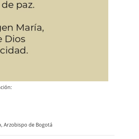
ción:
o, Arzobispo de Bogotá