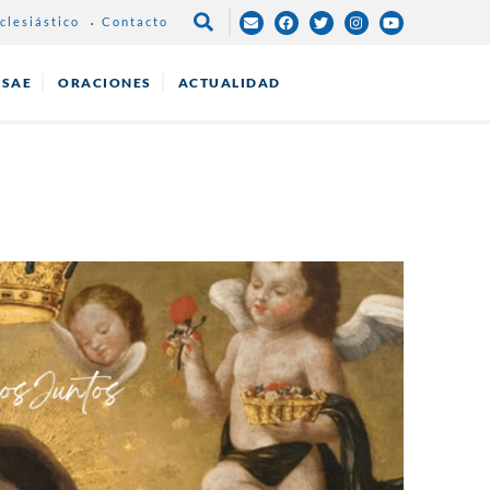
clesiástico
Contacto
NAVEGACIÓN
PRINCIPAL
ESAE
ORACIONES
ACTUALIDAD